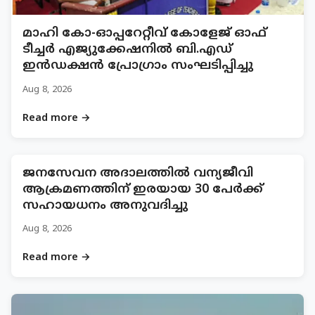
മാഹി കോ-ഓപ്പറേറ്റീവ് കോളേജ് ഓഫ്
ടീച്ചർ എജ്യുക്കേഷനിൽ ബി.എഡ്
ഇൻഡക്ഷൻ പ്രോഗ്രാം സംഘടിപ്പിച്ചു
Aug 8, 2026
Read more →
ജനസേവന അദാലത്തിൽ വന്യജീവി
ആക്രമണത്തിന് ഇരയായ 30 പേർക്ക്
സഹായധനം അനുവദിച്ചു
Aug 8, 2026
Read more →