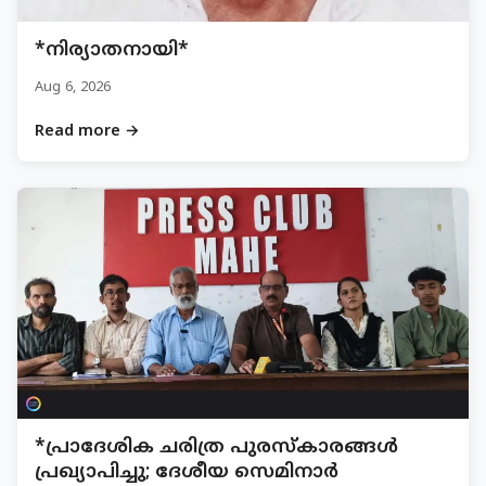
*നിര്യാതനായി*
Aug 6, 2026
Read more →
*പ്രാദേശിക ചരിത്ര പുരസ്‌കാരങ്ങൾ
പ്രഖ്യാപിച്ചു; ദേശീയ സെമിനാർ