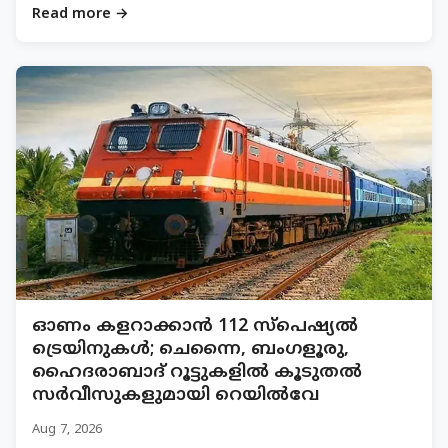
Read more →
ഓണം കളറാക്കാൻ 112 സ്പെഷ്യൽ
ട്രെയിനുകൾ; ചെന്നൈ, ബംഗളൂരു,
ഹൈദരാബാദ് റൂട്ടുകളിൽ കൂടുതൽ
സർവീസുകളുമായി റെയിൽവേ
Aug 7, 2026