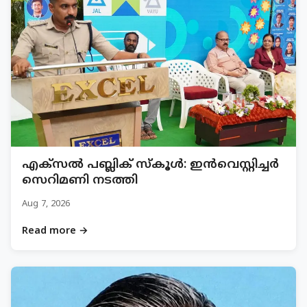
എക്സൽ പബ്ലിക് സ്കൂൾ: ഇൻവെസ്റ്റിച്ചർ
സെറിമണി നടത്തി
Aug 7, 2026
Read more →