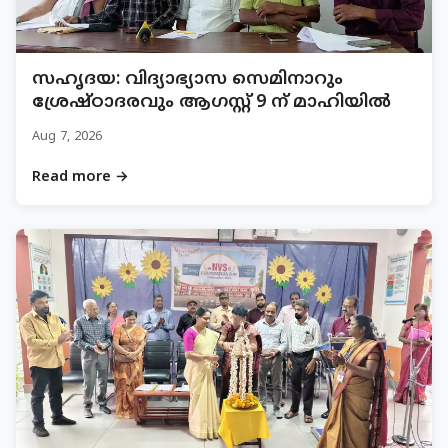
സഹൃദയ: വിദ്യാഭ്യാസ സെമിനാറും
ശ്രേഷ്ഠാദരവും ആഗസ്റ്റ് 9 ന് മാഹിയിൽ
Aug 7, 2026
Read more →