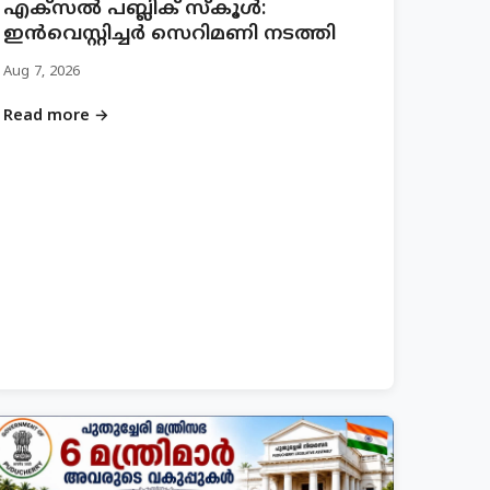
എക്സൽ പബ്ലിക് സ്കൂൾ:
ഇൻവെസ്റ്റിച്ചർ സെറിമണി നടത്തി
Aug 7, 2026
Read more →