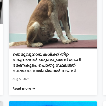
തെരുവുനായകൾക്ക് തീറ്റ
കേന്ദ്രങ്ങൾ ഒരുക്കുമെന്ന് മാഹി
ഭരണകൂടം. പൊതു സ്ഥലത്ത്
ഭക്ഷണം നൽകിയാൽ നടപടി
Aug 5, 2026
Read more →