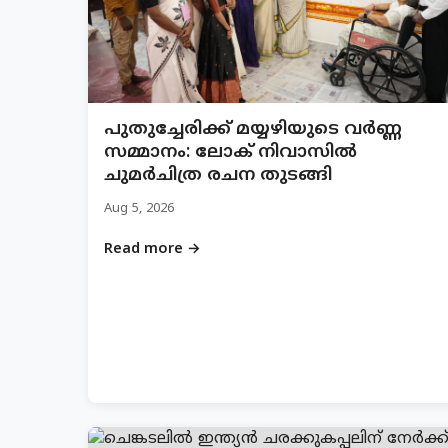
പുതുച്ചേരിക്ക് മയ്യഴിയുടെ വർണ്ണ
സമ്മാനം: ലോക് നിവാസിൽ
ചുമർചിത്ര രചന തുടങ്ങി
Aug 5, 2026
Read more →