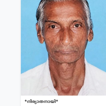
*നിര്യാതനായി*