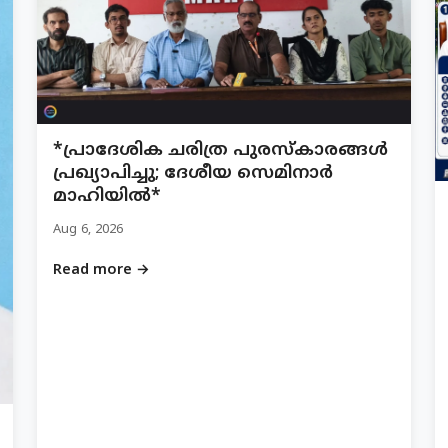
*പ്രാദേശിക ചരിത്ര പുരസ്‌കാരങ്ങൾ
പ്രഖ്യാപിച്ചു; ദേശീയ സെമിനാർ
മാഹിയിൽ*
Aug 6, 2026
Read more →