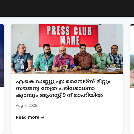
എ.കെ.ഡബ്ല്യു.എ: മെമ്പേഴ്സ് മീറ്റും
സൗജന്യ നേത്ര പരിശോധനാ
ക്യാമ്പും ആഗസ്റ്റ് 9 ന് മാഹിയിൽ
Aug 7, 2026
Read more →