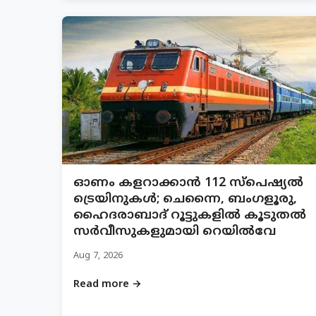
ഓണം കളറാക്കാൻ 112 സ്പെഷ്യൽ
ട്രെയിനുകൾ; ചെന്നൈ, ബംഗളൂരു,
ഹൈദരാബാദ് റൂട്ടുകളിൽ കൂടുതൽ
സർവീസുകളുമായി റെയിൽവേ
Aug 7, 2026
Read more →