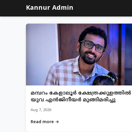
Kannur Admin
മമ്പറം കേളാലൂർ ക്ഷേത്രക്കുളത്തിൽ
യുവ എൻജിനീയർ മുങ്ങിമരിച്ചു
Aug 7, 2026
Read more →