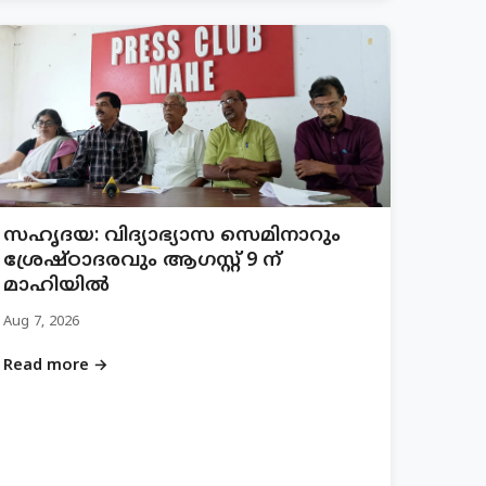
സഹൃദയ: വിദ്യാഭ്യാസ സെമിനാറും
ശ്രേഷ്ഠാദരവും ആഗസ്റ്റ് 9 ന്
മാഹിയിൽ
Aug 7, 2026
Read more →