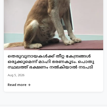
തെരുവുനായകൾക്ക് തീറ്റ കേന്ദ്രങ്ങൾ
ഒരുക്കുമെന്ന് മാഹി ഭരണകൂടം. പൊതു
സ്ഥലത്ത് ഭക്ഷണം നൽകിയാൽ നടപടി
Aug 5, 2026
Read more →