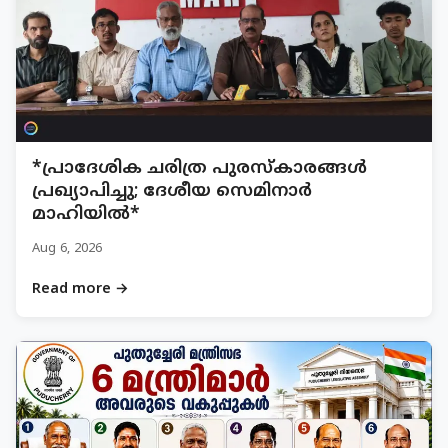
*പ്രാദേശിക ചരിത്ര പുരസ്‌കാരങ്ങൾ
പ്രഖ്യാപിച്ചു; ദേശീയ സെമിനാർ
മാഹിയിൽ*
Aug 6, 2026
Read more →