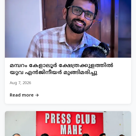
മമ്പറം കേളാലൂർ ക്ഷേത്രക്കുളത്തിൽ
യുവ എൻജിനീയർ മുങ്ങിമരിച്ചു
Aug 7, 2026
Read more →