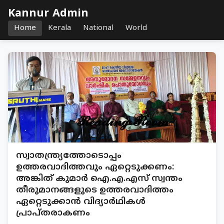
Kannur Admin
Home
Kerala
National
World
സ്വാതന്ത്ര്യത്തോടൊപ്പം
ഉത്തരവാദിത്തവും ഏറ്റെടുക്കണം:
അങ്കിത് കുമാർ ഐ.എ.എസ് സ്വന്തം
തീരുമാനങ്ങളുടെ ഉത്തരവാദിത്തം
ഏറ്റെടുക്കാൻ വിദ്യാർഥികൾ
പ്രാപ്തരാകണം