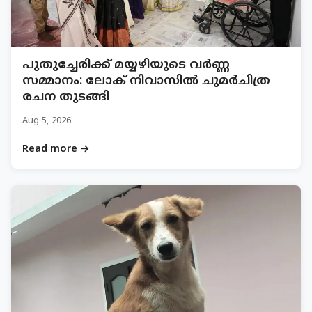
പുതുച്ചേരിക്ക് മയ്യഴിയുടെ വർണ്ണ
സമ്മാനം: ലോക് നിവാസിൽ ചുമർചിത്ര
രചന തുടങ്ങി
Aug 5, 2026
Read more →