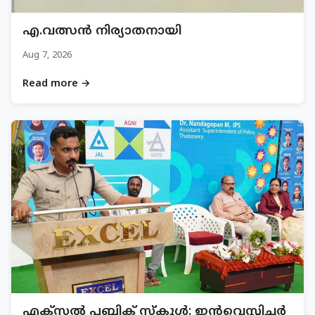
എ.വത്സൻ നിര്യാതനായി
Aug 7, 2026
Read more →
എക്സൽ പബ്ലിക് സ്കൂൾ: ഇൻവെസ്റ്റിച്ചർ