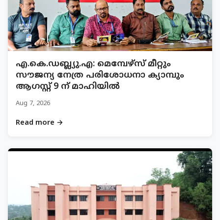
എ.കെ.ഡബ്ല്യു.എ: മെമ്പേഴ്സ് മീറ്റും
സൗജന്യ നേത്ര പരിശോധനാ ക്യാമ്പും
ആഗസ്റ്റ് 9 ന് മാഹിയിൽ
Aug 7, 2026
Read more →