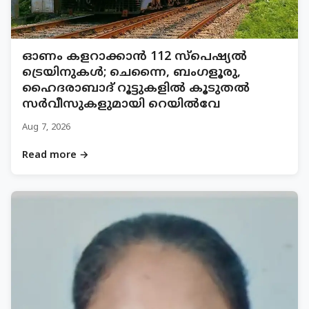
ഓണം കളറാക്കാൻ 112 സ്പെഷ്യൽ
ട്രെയിനുകൾ; ചെന്നൈ, ബംഗളൂരു,
ഹൈദരാബാദ് റൂട്ടുകളിൽ കൂടുതൽ
സർവീസുകളുമായി റെയിൽവേ
Aug 7, 2026
Read more →