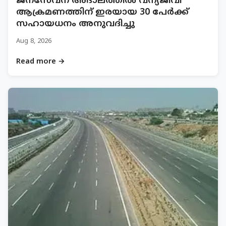
ജനസേവന അദാലത്തിൽ വന്യജീവി
ആക്രമണത്തിന് ഇരയായ 30 പേർക്ക്
സഹായധനം അനുവദിച്ചു
Aug 8, 2026
Read more →