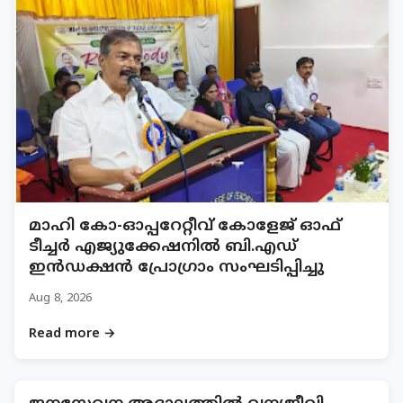
മാഹി കോ-ഓപ്പറേറ്റീവ് കോളേജ് ഓഫ്
ടീച്ചർ എജ്യുക്കേഷനിൽ ബി.എഡ്
ഇൻഡക്ഷൻ പ്രോഗ്രാം സംഘടിപ്പിച്ചു
Aug 8, 2026
Read more →