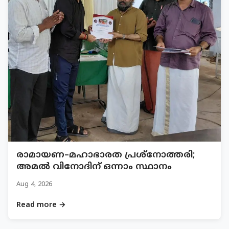
രാമായണ–മഹാഭാരത പ്രശ്നോത്തരി;
അമൽ വിനോദിന് ഒന്നാം സ്ഥാനം
Aug 4, 2026
Read more →