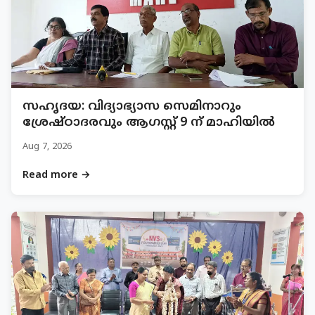
സഹൃദയ: വിദ്യാഭ്യാസ സെമിനാറും
ശ്രേഷ്ഠാദരവും ആഗസ്റ്റ് 9 ന് മാഹിയിൽ
Aug 7, 2026
Read more →