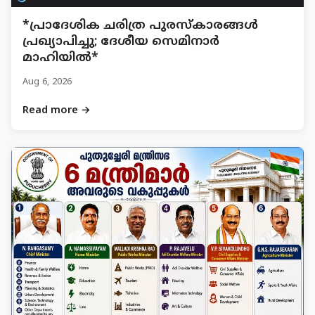
*പ്രാദേശിക ചരിത്ര പുരസ്‌കാരങ്ങൾ
പ്രഖ്യാപിച്ചു; ദേശീയ സെമിനാർ
മാഹിയിൽ*
Aug 6, 2026
Read more →