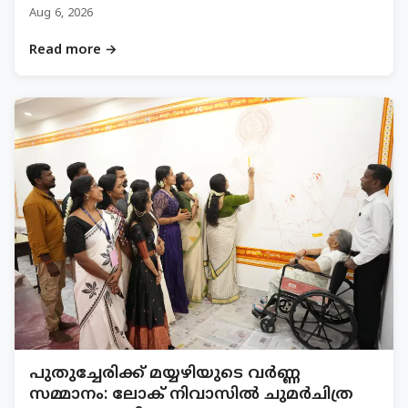
Aug 6, 2026
Read more →
പുതുച്ചേരിക്ക് മയ്യഴിയുടെ വർണ്ണ
സമ്മാനം: ലോക് നിവാസിൽ ചുമർചിത്ര