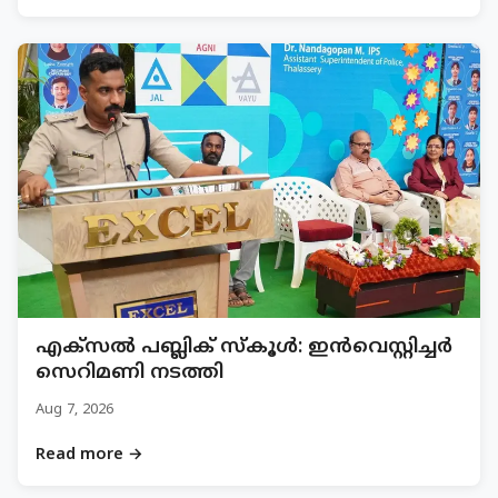
എക്സൽ പബ്ലിക് സ്കൂൾ: ഇൻവെസ്റ്റിച്ചർ
സെറിമണി നടത്തി
Aug 7, 2026
Read more →