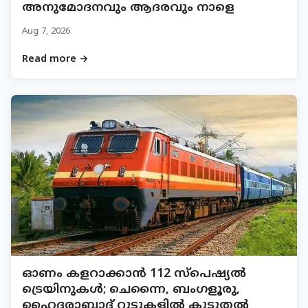
അനുമോദനവും ആദരവും നാളെ
Aug 7, 2026
Read more →
ഓണം കളറാക്കാൻ 112 സ്പെഷ്യൽ
ട്രെയിനുകൾ; ചെന്നൈ, ബംഗളൂരു,
ഹൈദരാബാദ് റൂട്ടുകളിൽ കൂടുതൽ