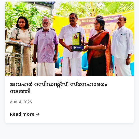
ജവഹർ റസിഡന്റ്സ്: സ്നേഹാദരം
നടത്തി
Aug 4, 2026
Read more →