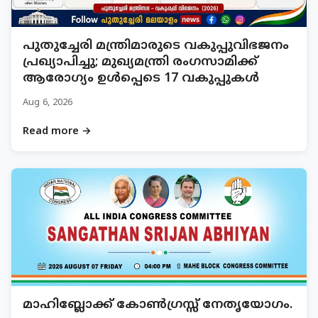
പുതുച്ചേരി മന്ത്രിമാരുടെ വകുപ്പുവിഭജനം
പ്രഖ്യാപിച്ചു; മുഖ്യമന്ത്രി രംഗസാമിക്ക്
ആരോഗ്യം ഉൾപ്പെടെ 17 വകുപ്പുകൾ
Aug 6, 2026
Read more →
മാഹിബ്ലോക്ക് കോൺഗ്രസ്സ് നേതൃയോഗം.