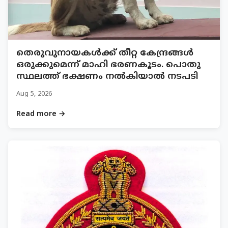
തെരുവുനായകൾക്ക് തീറ്റ കേന്ദ്രങ്ങൾ
ഒരുക്കുമെന്ന് മാഹി ഭരണകൂടം. പൊതു
സ്ഥലത്ത് ഭക്ഷണം നൽകിയാൽ നടപടി
Aug 5, 2026
Read more →