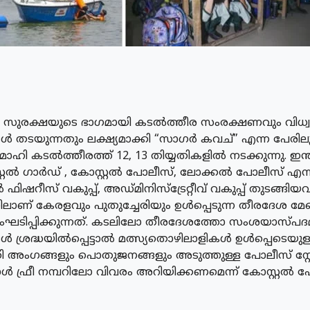
യ സുരക്ഷയുടെ ഭാഗമായി കടൽത്തീര സംരക്ഷണവും വിധ
ൾ തടയുന്നതും ലക്ഷ്യമാക്കി “സാഗർ കവച്” എന്ന പേരില
മാഹി കടൽത്തീരത്ത് 12, 13 തിയ്യതികളിൽ നടക്കുന്നു. ഇന്
്റ്റൽ ഗാർഡ് , കോസ്റ്റൽ പോലീസ്, ലോക്കൽ പോലീസ് എന്
ഫിഷറീസ് വകുപ്പ്, അഡ്മിനിസ്ട്രേറ്റീവ് വകുപ്പ് തുടങ്ങി
ണ് കേരളവും പുതുച്ചേരിയും ഉൾപ്പെടുന്ന തീരദേശ 
ഘടിപ്പിക്കുന്നത്. കടലിലോ തീരദേശത്തോ സംശയാസ്പ
ൾ ശ്രദ്ധയിൽപ്പെട്ടാൽ മത്സ്യതൊഴിലാളികൾ ഉൾപ്പെടെയു
ി അംഗങ്ങളും പൊതുജനങ്ങളും അടുത്തുള്ള പോലീസ് സ്
ോൾ ഫ്രീ നമ്പറിലോ വിവരം അറിയിക്കണമെന്ന് കോസ്റ്റൽ 