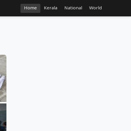
Home
Kerala
National
World